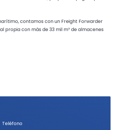
marítimo, contamos con un Freight Forwarder
inal propia con más de 33 mil m² de almacenes
Teléfono