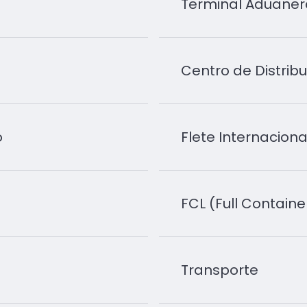
Terminal Aduaner
Centro de Distrib
o
Flete Internaciona
FCL (Full Containe
Transporte