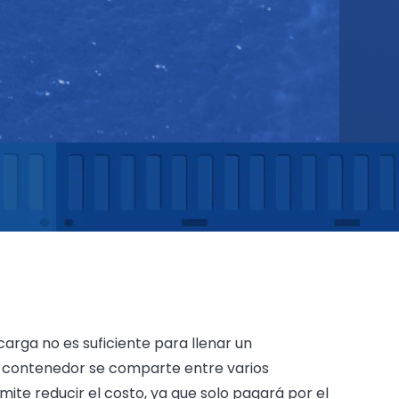
rga no es suficiente para llenar un
el contenedor se comparte entre varios
ite reducir el costo, ya que solo pagará por el