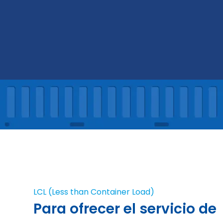
LCL (Less than Container Load)
Para ofrecer el servicio de