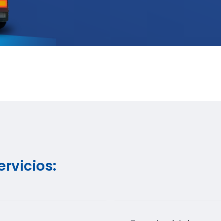
rvicios: